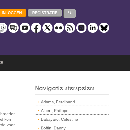
ZE
Navigatie sterspelers
Adams, Ferdinand
Albert, Philippe
t broeder
ed kon
Babayaro, Celestine
rde voor
Boffin, Danny